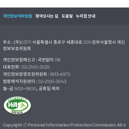
개인정보처리방침
찾아오시는 길
도움말
누리집 안내
주소 : (우)03171 서울특별시 종로구 세종대로 209 정부서울청사 개인
정보보호위원회
개인정보침해신고 : 국번없이 118
대표전화 : 02-2100-3025
개인정보분쟁조정위원회 : 1833-6972
법령해석지원센터 : 02-2100-3043
월~금 9:00~18:00, 공휴일 제외
Copyright ⓒ Personal Information Protection Commission. All ri