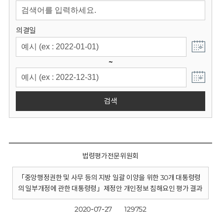
회
의결일
~
검색
법령평가전문위원회
「중앙행정권한 및 사무 등의 지방 일괄 이양을 위한 30개 대통령령
의 일부개정에 관한 대통령령」제정안 개인정보 침해요인 평가 결과
2020-07-27
129752