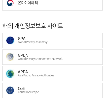
온마이데이터
해외 개인정보보호 사이트
GPA
Global Privacy Assembly
GPEN
Global Privacy Enforcement Network
APPA
Asia Pacific Privacy Authorities
CoE
Council of Europe