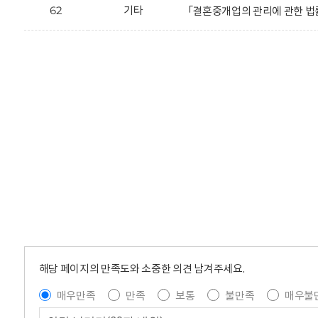
62
기타
「결혼중개업의 관리에 관한 법률 
해당 페이지의 만족도와 소중한 의견 남겨주세요.
매우만족
만족
보통
불만족
매우불