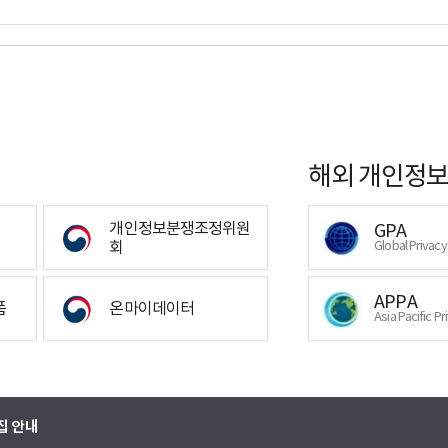
해외 개인정보
개인정보분쟁조정위원
GPA
회
Global Privac
APPA
폼
온마이데이터
Asia Pacific Pr
집 안내