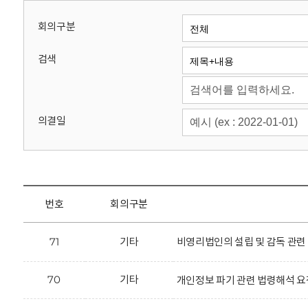
회
회의구분
검색
의결일
번호
회의구분
71
기타
비영리법인의 설립 및 감독 관련
70
기타
개인정보 파기 관련 법령해석 요