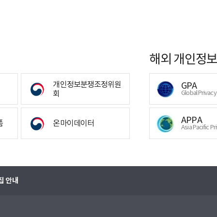
해외 개인정보
개인정보분쟁조정위원
GPA
회
Global Privac
APPA
폼
온마이데이터
Asia Pacific Pr
집 안내