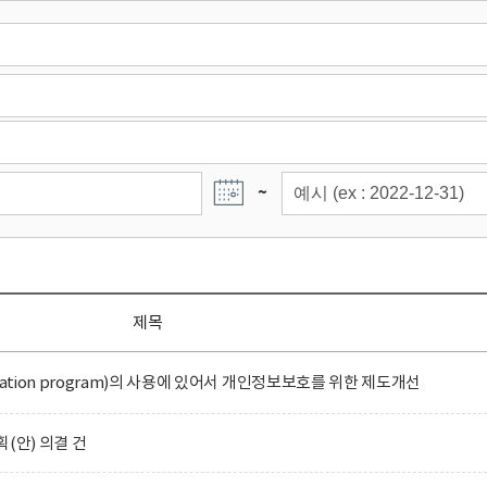
~
제목
ation program)의 사용에 있어서 개인정보보호를 위한 제도개선
(안) 의결 건