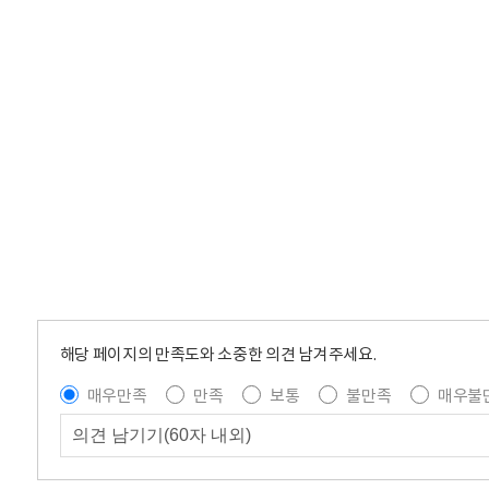
해당 페이지의 만족도와 소중한 의견 남겨주세요.
매우만족
만족
보통
불만족
매우불