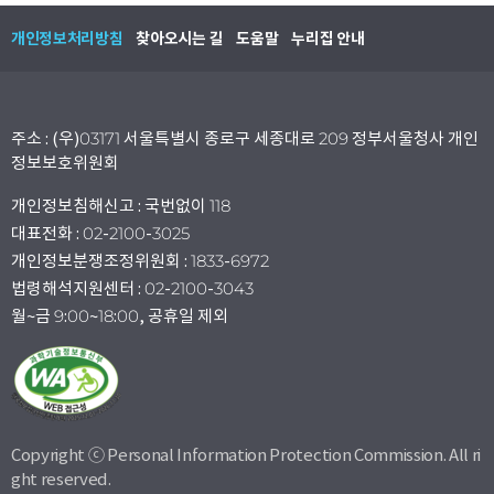
개인정보처리방침
찾아오시는 길
도움말
누리집 안내
주소 : (우)03171 서울특별시 종로구 세종대로 209 정부서울청사 개인
정보보호위원회
개인정보침해신고 : 국번없이 118
대표전화 : 02-2100-3025
개인정보분쟁조정위원회 : 1833-6972
법령해석지원센터 : 02-2100-3043
월~금 9:00~18:00, 공휴일 제외
Copyright ⓒ Personal Information Protection Commission. All ri
ght reserved.