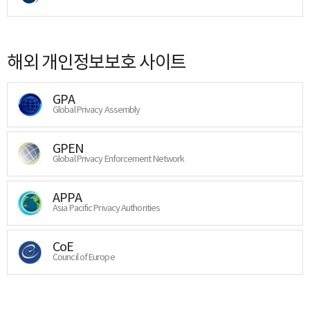
해외 개인정보보호 사이트
GPA
Global Privacy Assembly
GPEN
Global Privacy Enforcement Network
APPA
Asia Pacific Privacy Authorities
CoE
Council of Europe