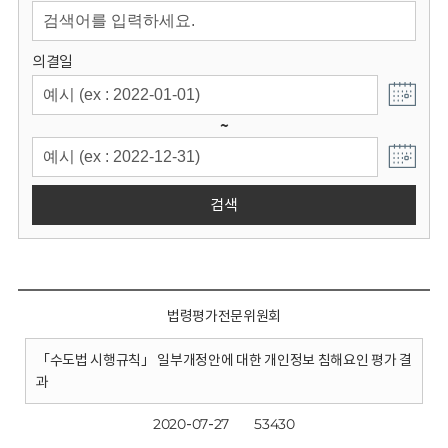
회
의결일
~
검색
법령평가전문위원회
「수도법 시행규칙」 일부개정안에 대한 개인정보 침해요인 평가 결
과
2020-07-27
53430