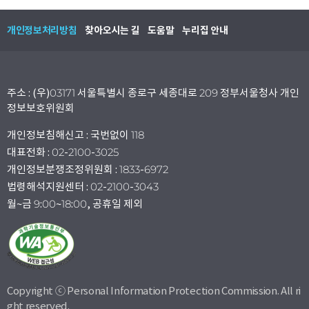
개인정보처리방침
찾아오시는 길
도움말
누리집 안내
주소 : (우)03171 서울특별시 종로구 세종대로 209 정부서울청사 개인
정보보호위원회
개인정보침해신고 : 국번없이 118
대표전화 : 02-2100-3025
개인정보분쟁조정위원회 : 1833-6972
법령해석지원센터 : 02-2100-3043
월~금 9:00~18:00, 공휴일 제외
Copyright ⓒ Personal Information Protection Commission. All ri
ght reserved.