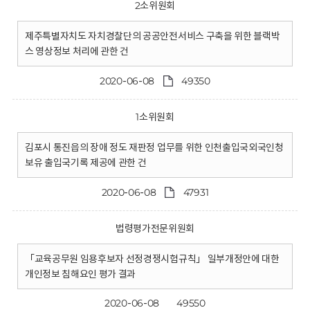
2소위원회
제주특별자치도 자치경찰단의 공공안전서비스 구축을 위한 블랙박
스 영상정보 처리에 관한 건
2020-06-08
49350
1소위원회
김포시 통진읍의 장애 정도 재판정 업무를 위한 인천출입국외국인청
보유 출입국기록 제공에 관한 건
2020-06-08
47931
법령평가전문위원회
「교육공무원 임용후보자 선정경쟁시험규칙」 일부개정안에 대한
개인정보 침해요인 평가 결과
2020-06-08
49550