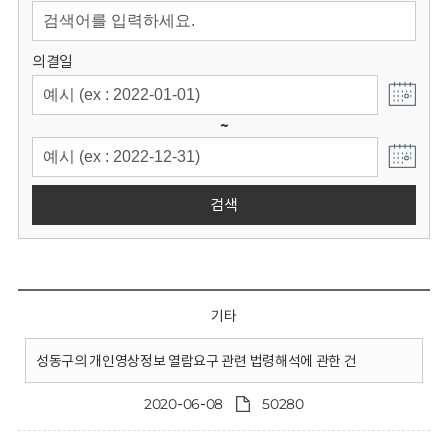
회
의결일
~
검색
기타
성동구의 개인영상정보 열람요구 관련 법령해석에 관한 건
2020-06-08
50280