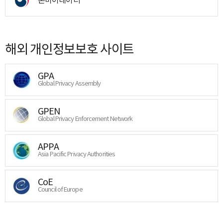
해외 개인정보보호 사이트
GPA
Global Privacy Assembly
GPEN
Global Privacy Enforcement Network
APPA
Asia Pacific Privacy Authorities
CoE
Council of Europe