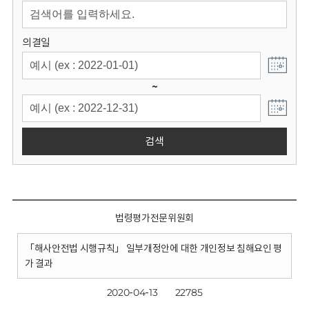
회
의결일
~
검색
법령평가전문위원회
「해사안전법 시행규칙」 일부개정안에 대한 개인정보 침해요인 평
가 결과
2020-04-13
22785