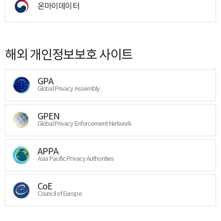
온마이데이터
해외 개인정보보호 사이트
GPA
Global Privacy Assembly
GPEN
Global Privacy Enforcement Network
APPA
Asia Pacific Privacy Authorities
CoE
Council of Europe