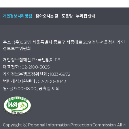
개인정보처리방침
찾아오시는 길
도움말
누리집 안내
주소 : (우)03171 서울특별시 종로구 세종대로 209 정부서울청사 개인
정보보호위원회
개인정보침해신고 : 국번없이 118
대표전화 : 02-2100-3025
개인정보분쟁조정위원회 : 1833-6972
법령해석지원센터 : 02-2100-3043
월~금 9:00~18:00, 공휴일 제외
Copyright ⓒ Personal Information Protection Commission. All ri