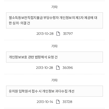
기타
쌀소득등보전직접지불금 부당수령자 개인정보의 제3자 제공에 대
한 심의·의결 건
2013-10-28
35797
기타
개인정보보호 관련 법령해석 요청 건
2013-10-28
36096
기타
유치원 입학원서 접수 시 개인정보 과다수집 개선
2013-10-14
35728