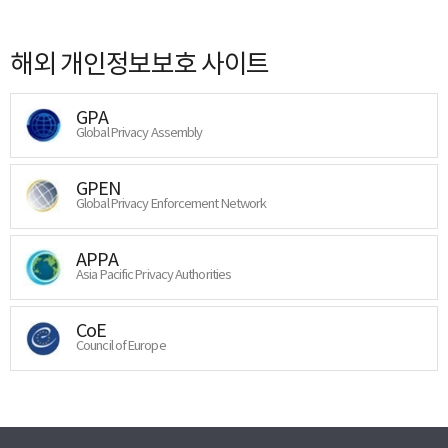
해외 개인정보보호 사이트
GPA
Global Privacy Assembly
GPEN
Global Privacy Enforcement Network
APPA
Asia Pacific Privacy Authorities
CoE
Council of Europe