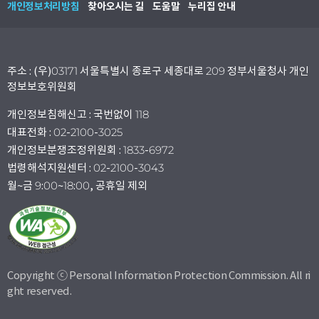
개인정보처리방침
찾아오시는 길
도움말
누리집 안내
주소 : (우)03171 서울특별시 종로구 세종대로 209 정부서울청사 개인
정보보호위원회
개인정보침해신고 : 국번없이 118
대표전화 : 02-2100-3025
개인정보분쟁조정위원회 : 1833-6972
법령해석지원센터 : 02-2100-3043
월~금 9:00~18:00, 공휴일 제외
Copyright ⓒ Personal Information Protection Commission. All ri
ght reserved.