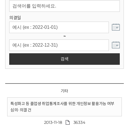
회
의결일
~
검색
기타
특성화고 등 졸업생 취업통계조사를 위한 개인정보 활용가능 여부
심의·의결 건
2013-11-18
36334