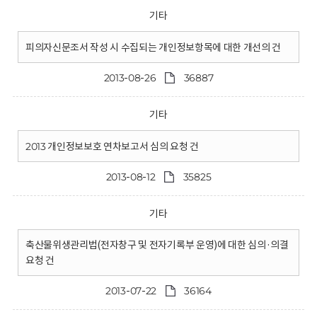
기타
피의자신문조서 작성 시 수집되는 개인정보항목에 대한 개선의 건
2013-08-26
36887
기타
2013 개인정보보호 연차보고서 심의 요청 건
2013-08-12
35825
기타
축산물위생관리법(전자창구 및 전자기록부 운영)에 대한 심의·의결
요청 건
2013-07-22
36164