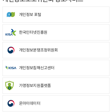
개인정보 포털
한국인터넷진흥원
개인정보분쟁조정위원회
개인정보침해신고센터
가명정보지원플랫폼
온마이데이터