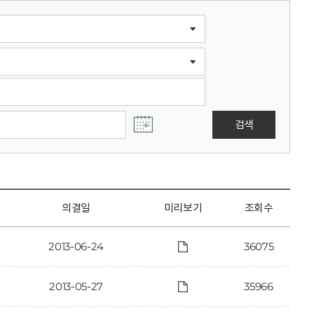
검색
의결일
미리보기
조회수
2013-06-24
36075
2013-05-27
35966