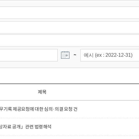
~
제목
무기록 제공요청에 대한 심의·의결 요청 건
상자료 공개」관련 법령해석