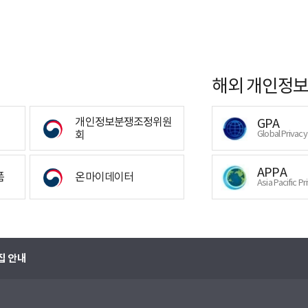
해외 개인정보
개인정보분쟁조정위원
GPA
회
Global Privac
APPA
폼
온마이데이터
Asia Pacific Pr
집 안내