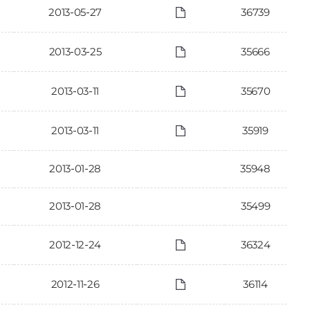
2013-05-27
36739
2013-03-25
35666
2013-03-11
35670
2013-03-11
35919
2013-01-28
35948
2013-01-28
35499
2012-12-24
36324
2012-11-26
36114