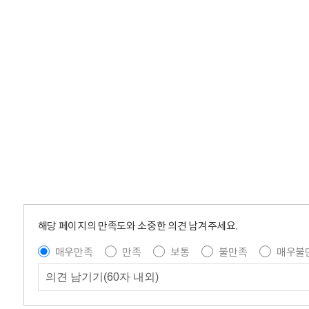
해당 페이지의 만족도와 소중한 의견 남겨주세요.
매우만족
만족
보통
불만족
매우불