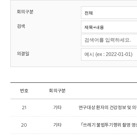
회
회의구분
검색
의결일
번호
회의구분
21
기타
연구대상 환자의 건강정보 및 의
20
기타
「쓰레기 불법투기행위 촬영 영