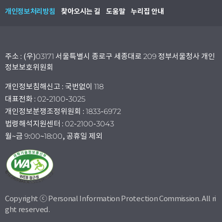
개인정보처리방침
찾아오시는 길
도움말
누리집 안내
주소 : (우)03171 서울특별시 종로구 세종대로 209 정부서울청사 개인
정보보호위원회
개인정보침해신고 : 국번없이 118
대표전화 : 02-2100-3025
개인정보분쟁조정위원회 : 1833-6972
법령해석지원센터 : 02-2100-3043
월~금 9:00~18:00, 공휴일 제외
Copyright ⓒ Personal Information Protection Commission. All ri
ght reserved.