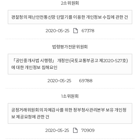
2소위원회
경찰청의 재난안전통신망 단말기를 이용한 개인정보 수집에 관한 건
2020-05-25
67378
법령평가전문위원회
「공인중개사법 시행령」 개정안(국토교통부공고 제2020-527호)
에 대한 개인정보 침해요인
2020-05-25
69788
1소위원회
공정거래위원회의 자체감사를 위한 정부청사관리본부 보유 개인정
보 제공요청에 관한 건
2020-05-25
70909