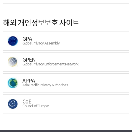
해외 개인정보보호 사이트
GPA
Global Privacy Assembly
GPEN
Global Privacy Enforcement Network
APPA
Asia Pacific Privacy Authorities
CoE
Council of Europe