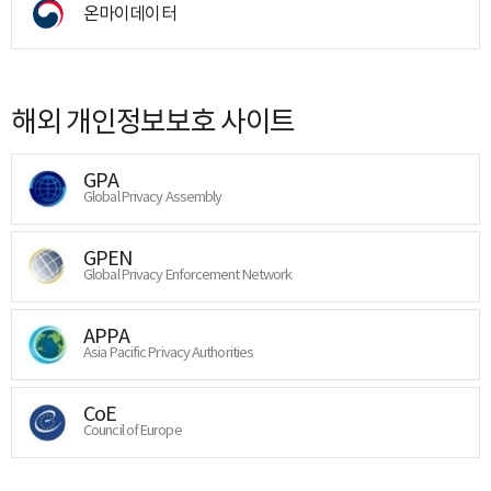
온마이데이터
해외 개인정보보호 사이트
GPA
Global Privacy Assembly
GPEN
Global Privacy Enforcement Network
APPA
Asia Pacific Privacy Authorities
CoE
Council of Europe