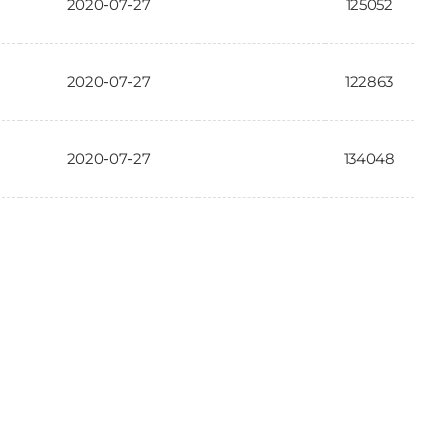
2020-07-27
125052
2020-07-27
122863
2020-07-27
134048