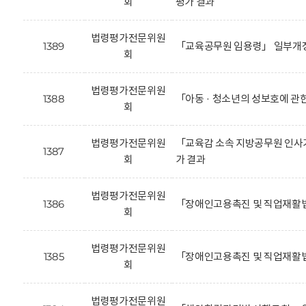
회
평가 결과
법령평가전문위원
1389
「교육공무원 임용령」 일부개정
회
법령평가전문위원
1388
「아동 · 청소년의 성보호에 관
회
법령평가전문위원
「교육감 소속 지방공무원 인사기
1387
회
가 결과
법령평가전문위원
1386
「장애인고용촉진 및 직업재활법
회
법령평가전문위원
1385
「장애인고용촉진 및 직업재활법
회
법령평가전문위원