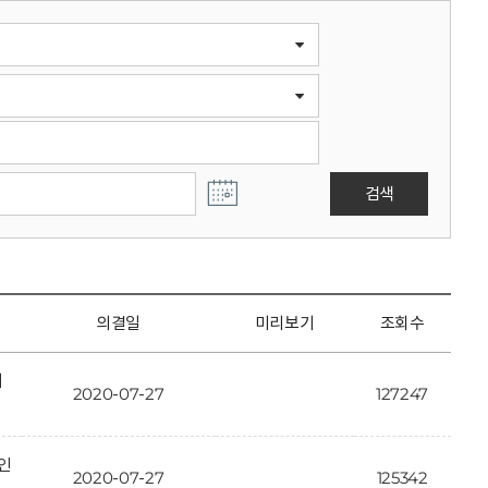
검색
의결일
미리보기
조회수
개
2020-07-27
127247
인
2020-07-27
125342