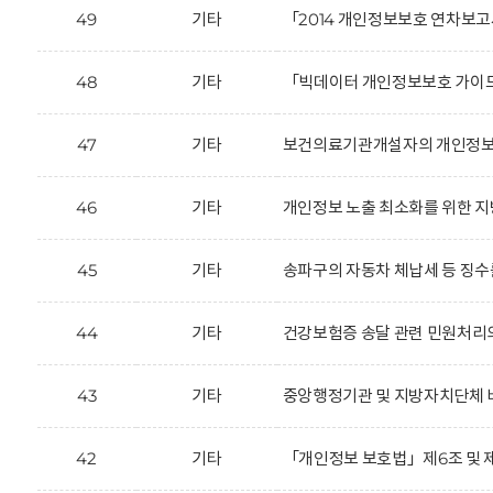
49
기타
「2014 개인정보보호 연차보고
48
기타
「빅데이터 개인정보보호 가이드
47
기타
보건의료기관개설자의 개인정보 
46
기타
개인정보 노출 최소화를 위한 지
45
기타
송파구의 자동차 체납세 등 징수를
44
기타
건강보험증 송달 관련 민원처리
43
기타
중앙행정기관 및 지방자치단체 
42
기타
「개인정보 보호법」제6조 및 제