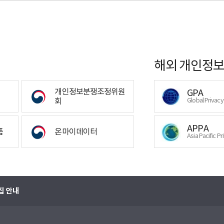
해외 개인정보
개인정보분쟁조정위원
GPA
회
Global Privac
APPA
폼
온마이데이터
Asia Pacific Pr
집 안내