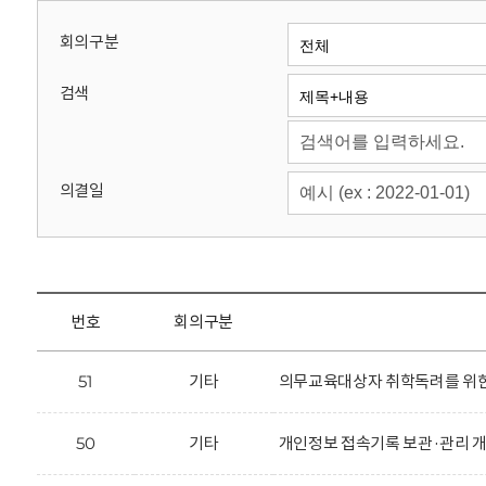
회
회의구분
검색
의결일
번호
회의구분
51
기타
의무교육대상자 취학독려를 위한 
50
기타
개인정보 접속기록 보관·관리 개