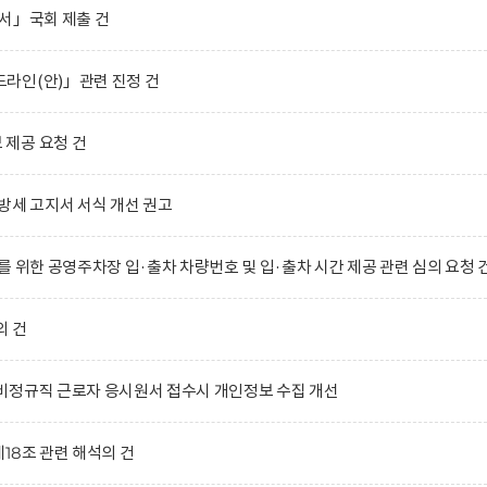
서」국회 제출 건
라인(안)」관련 진정 건
제공 요청 건
방세 고지서 서식 개선 권고
 위한 공영주차장 입·출차 차량번호 및 입·출차 시간 제공 관련 심의 요청 
의 건
비정규직 근로자 응시원서 접수시 개인정보 수집 개선
18조 관련 해석의 건