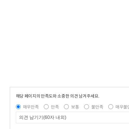
해당 페이지의 만족도와 소중한 의견 남겨주세요.
매우만족
만족
보통
불만족
매우불