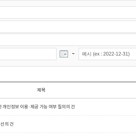
~
제목
개인정보 이용·제공 가능 여부 질의의 건
선의 건