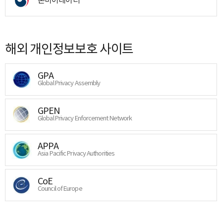
해외 개인정보보호 사이트
GPA
Global Privacy Assembly
GPEN
Global Privacy Enforcement Network
APPA
Asia Pacific Privacy Authorities
CoE
Council of Europe