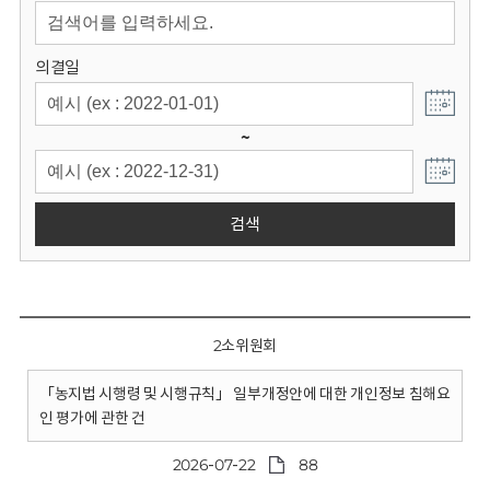
회
의결일
~
검색
2소위원회
「농지법 시행령 및 시행규칙」 일부개정안에 대한 개인정보 침해요
인 평가에 관한 건
2026-07-22
88