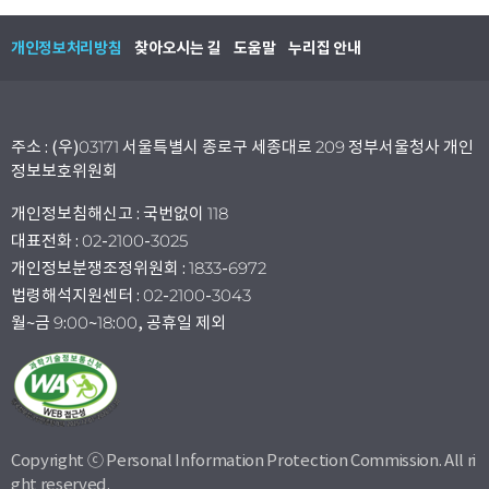
개인정보처리방침
찾아오시는 길
도움말
누리집 안내
주소 : (우)03171 서울특별시 종로구 세종대로 209 정부서울청사 개인
정보보호위원회
개인정보침해신고 : 국번없이 118
대표전화 : 02-2100-3025
개인정보분쟁조정위원회 : 1833-6972
법령해석지원센터 : 02-2100-3043
월~금 9:00~18:00, 공휴일 제외
Copyright ⓒ Personal Information Protection Commission. All ri
ght reserved.