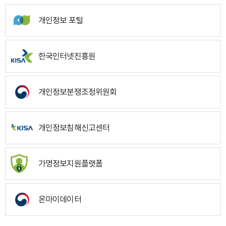
개인정보 포털
한국인터넷진흥원
개인정보분쟁조정위원회
개인정보침해신고센터
가명정보지원플랫폼
온마이데이터