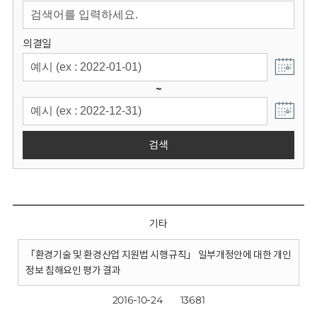
회
의결일
~
검색
기타
「환경기술 및 환경산업 지원법 시행규칙」 일부개정안에 대한 개인
정보 침해요인 평가 결과
2016-10-24
13681