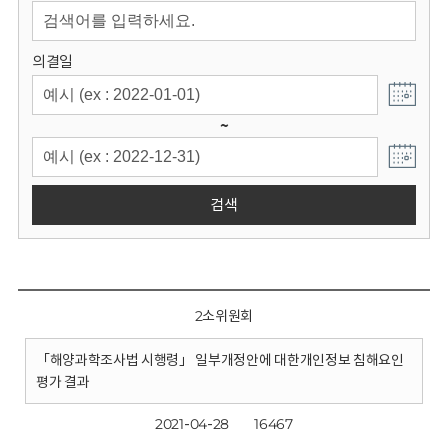
회
의결일
~
검색
2소위원회
「해양과학조사법 시행령」 일부개정안에 대한개인정보 침해요인
평가 결과
2021-04-28
16467