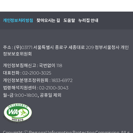
개인정보처리방침
찾아오시는 길
도움말
누리집 안내
주소 : (우)03171 서울특별시 종로구 세종대로 209 정부서울청사 개인
정보보호위원회
개인정보침해신고 : 국번없이 118
대표전화 : 02-2100-3025
개인정보분쟁조정위원회 : 1833-6972
법령해석지원센터 : 02-2100-3043
월~금 9:00~18:00, 공휴일 제외
Copyright ⓒ Personal Information Protection Commission. All ri