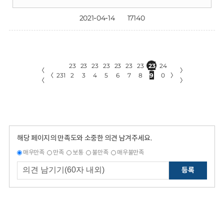
2021-04-14
17140
23
23
23
23
23
23
23
23
24
〈
〉
〈
231
2
3
4
5
6
7
8
9
0
〉
〈
〉
해당 페이지의 만족도와 소중한 의견 남겨주세요.
매우만족
만족
보통
불만족
매우불만족
등록