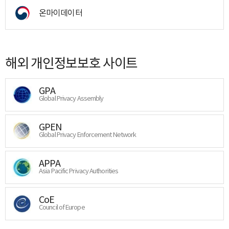
온마이데이터
해외 개인정보보호 사이트
GPA
Global Privacy Assembly
GPEN
Global Privacy Enforcement Network
APPA
Asia Pacific Privacy Authorities
CoE
Council of Europe