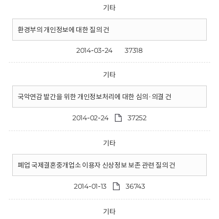
기타
환경부의 개인정보에 대한 질의 건
2014-03-24
37318
기타
국악연감 발간을 위한 개인정보처리에 대한 심의·의결 건
2014-02-24
37252
기타
폐업 국제결혼중개업소 이용자 신상정보 보존 관련 질의 건
2014-01-13
36743
기타