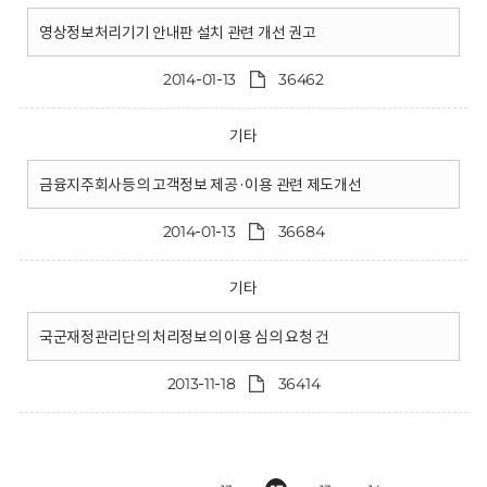
영상정보처리기기 안내판 설치 관련 개선 권고
2014-01-13
36462
기타
금융지주회사등의 고객정보 제공·이용 관련 제도개선
2014-01-13
36684
기타
국군재정관리단의 처리정보의 이용 심의 요청 건
2013-11-18
36414