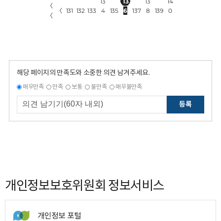
13
13
13
14
〈
〈
131
132
133
4
135
6
137
8
139
0
〈
해당 페이지의 만족도와 소중한 의견 남겨주세요.
매우만족
만족
보통
불만족
매우불만족
등록
개인정보보호위원회 정보서비스
개인정보 포털