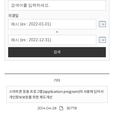
회
의결일
~
검색
기타
스마트폰 응용 프로그램(application program)의 사용에 있어서
개인정보보호를 위한 제도개선
2014-04-28
36778