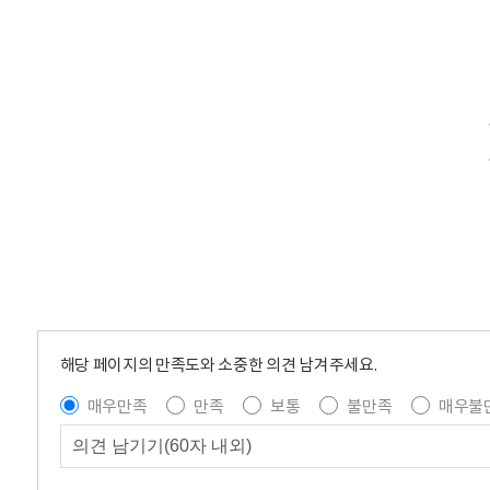
해당 페이지의 만족도와 소중한 의견 남겨주세요.
매우만족
만족
보통
불만족
매우불