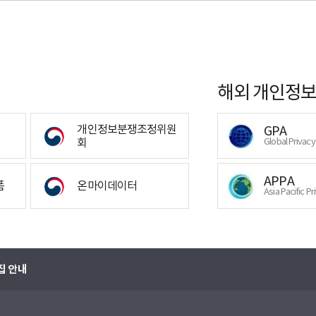
해외 개인정보
개인정보분쟁조정위원
GPA
회
Global Privac
APPA
폼
온마이데이터
Asia Pacific Pr
집 안내