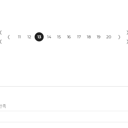
〈
〈
11
12
13
14
15
16
17
18
19
20
〉
〈
만족