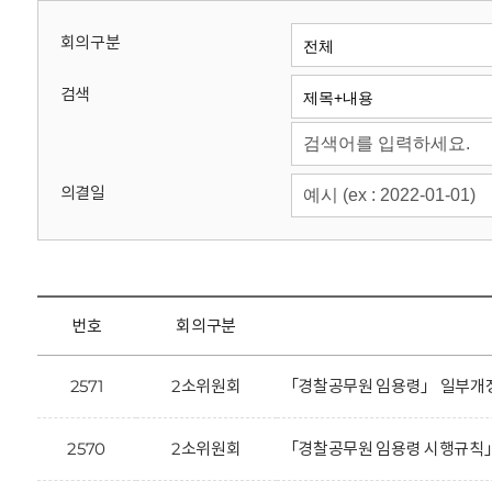
회
회의구분
검색
의결일
번호
회의구분
2571
2소위원회
「경찰공무원 임용령」 일부개정
2570
2소위원회
「경찰공무원 임용령 시행규칙」