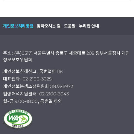
개인정보처리방침
찾아오시는 길
도움말
누리집 안내
주소 : (우)03171 서울특별시 종로구 세종대로 209 정부서울청사 개인
정보보호위원회
개인정보침해신고 : 국번없이 118
대표전화 : 02-2100-3025
개인정보분쟁조정위원회 : 1833-6972
법령해석지원센터 : 02-2100-3043
월~금 9:00~18:00, 공휴일 제외