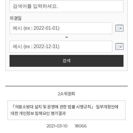
회
의결일
~
검색
2소위원회
「의용소방대 설치 및 운영에 관한 법률 시행규칙」 일부개정안에
대한 개인정보 침해요인 평가결과
2021-03-10
18066