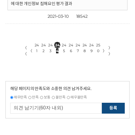
에 대한 개인정보 침해요인 평가 결과
2021-03-10
18542
24
24
24
24
24
24
24
24
24
25
〈
〉
〈
1
2
3
4
5
6
7
8
9
0
〉
〈
〉
해당 페이지의 만족도와 소중한 의견 남겨주세요.
매우만족
만족
보통
불만족
매우불만족
등록