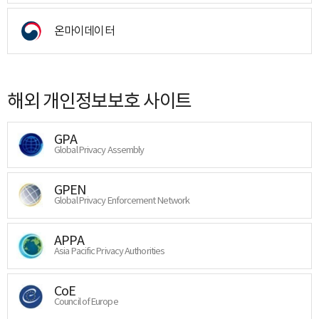
온마이데이터
해외 개인정보보호 사이트
GPA
Global Privacy Assembly
GPEN
Global Privacy Enforcement Network
APPA
Asia Pacific Privacy Authorities
CoE
Council of Europe