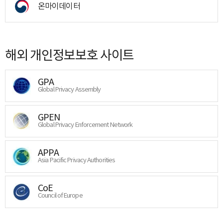
온마이데이터
해외 개인정보보호 사이트
GPA
Global Privacy Assembly
GPEN
Global Privacy Enforcement Network
APPA
Asia Pacific Privacy Authorities
CoE
Council of Europe