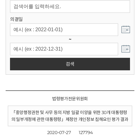
회
의결일
~
검색
법령평가전문위원회
「중앙행정권한 및 사무 등의 지방 일괄 이양을 위한 30개 대통령령
의 일부개정에 관한 대통령령」제정안 개인정보 침해요인 평가 결과
2020-07-27
127794