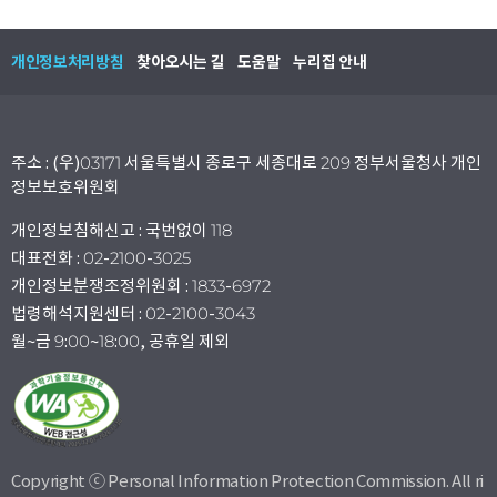
개인정보처리방침
찾아오시는 길
도움말
누리집 안내
주소 : (우)03171 서울특별시 종로구 세종대로 209 정부서울청사 개인
정보보호위원회
개인정보침해신고 : 국번없이 118
대표전화 : 02-2100-3025
개인정보분쟁조정위원회 : 1833-6972
법령해석지원센터 : 02-2100-3043
월~금 9:00~18:00, 공휴일 제외
Copyright ⓒ Personal Information Protection Commission. All ri