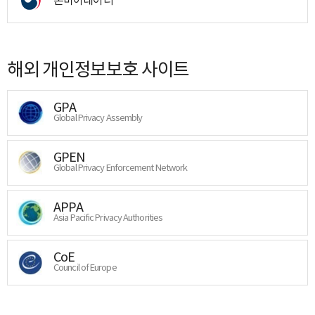
해외 개인정보보호 사이트
GPA
Global Privacy Assembly
GPEN
Global Privacy Enforcement Network
APPA
Asia Pacific Privacy Authorities
CoE
Council of Europe