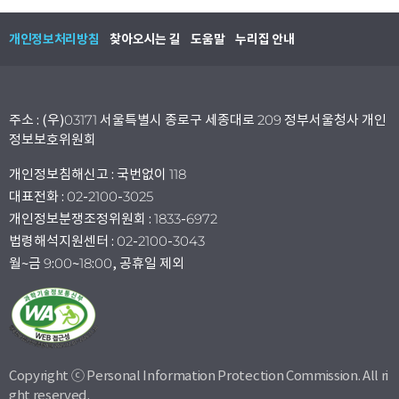
개인정보처리방침
찾아오시는 길
도움말
누리집 안내
주소 : (우)03171 서울특별시 종로구 세종대로 209 정부서울청사 개인
정보보호위원회
개인정보침해신고 : 국번없이 118
대표전화 : 02-2100-3025
개인정보분쟁조정위원회 : 1833-6972
법령해석지원센터 : 02-2100-3043
월~금 9:00~18:00, 공휴일 제외
Copyright ⓒ Personal Information Protection Commission. All ri
ght reserved.