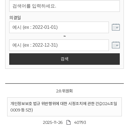
회
의결일
~
검색
2소위원회
개인정보보호 법규 위반행위에 대한 시정조치에 관한 건(2024조일
0009 등 5건)
2025-11-26
40793