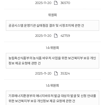
2025-11-20
36570
위원회
공공시스템 운영기관 실태점검 결과 및 시정조치에 관한 건
2025-11-20
42759
1소위원회
농림축산식품부의 농식품 바우처 사업을 위한 보건복지부 보유 개인
정보 제공 요청에 관한 건
2025-11-20
35324
1소위원회
기후에너지환경부의 에너지바우처 발급 대상자 발굴 및 신청 안내를
위한 보건복지부 보유 개인정보 제공 요청에 관한 건