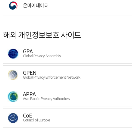
온마이데이터
해외 개인정보보호 사이트
GPA
Global Privacy Assembly
GPEN
Global Privacy Enforcement Network
APPA
Asia Pacific Privacy Authorities
CoE
Council of Europe