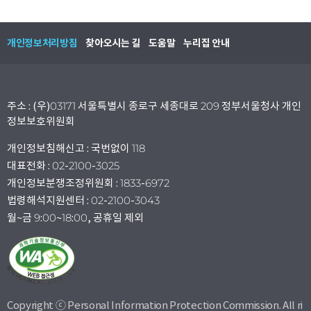
개인정보처리방침
찾아오시는 길
도움말
누리집 안내
주소 : (우)03171 서울특별시 종로구 세종대로 209 정부서울청사 개인
정보보호위원회
개인정보침해신고 : 국번없이 118
대표전화 : 02-2100-3025
개인정보분쟁조정위원회 : 1833-6972
법령해석지원센터 : 02-2100-3043
월~금 9:00~18:00, 공휴일 제외
Copyright ⓒ Personal Information Protection Commission. All ri