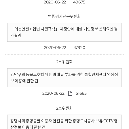
2020-06-22
49675
법령평가전문위원회
「어선안전조업법 시행규칙」 제정안에 대한 개인정보 침해요인 평
가결과
2020-06-22
47920
2소위원회
강남구의 동물보호법 위반 과태료 부과를 위한 통합관제센터 영상정
보 이용에 관한 건
2020-06-22
51665
2소위원회
광명시의 광명동굴 이용자 안전을 위한 광명도시공사 보유 CCTV 영
상정보 이용에 관한 건