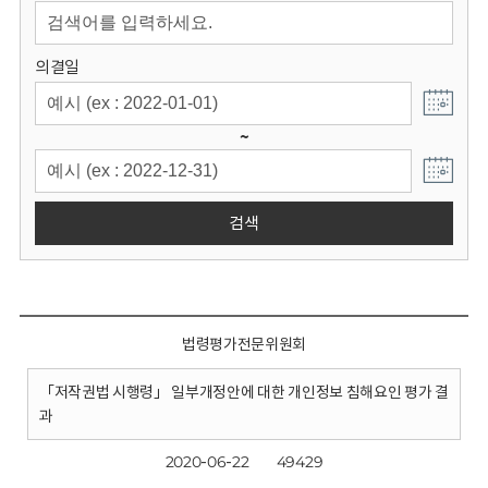
회
의결일
~
검색
법령평가전문위원회
「저작권법 시행령」 일부개정안에 대한 개인정보 침해요인 평가 결
과
2020-06-22
49429