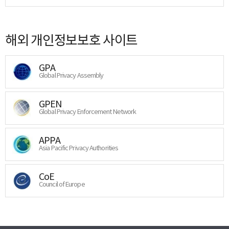
해외 개인정보보호 사이트
GPA
Global Privacy Assembly
GPEN
Global Privacy Enforcement Network
APPA
Asia Pacific Privacy Authorities
CoE
Council of Europe