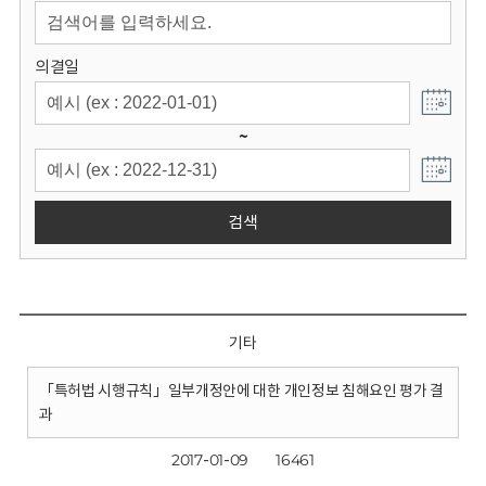
회
의결일
~
검색
기타
「특허법 시행규칙」일부개정안에 대한 개인정보 침해요인 평가 결
과
2017-01-09
16461