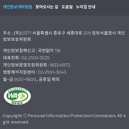
개인정보처리방침
찾아오시는 길
도움말
누리집 안내
주소 : (우)03171 서울특별시 종로구 세종대로 209 정부서울청사 개인
정보보호위원회
개인정보침해신고 : 국번없이 118
대표전화 : 02-2100-3025
개인정보분쟁조정위원회 : 1833-6972
법령해석지원센터 : 02-2100-3043
월~금 9:00~18:00, 공휴일 제외
Copyright ⓒ Personal Information Protection Commission. All ri
ght reserved.