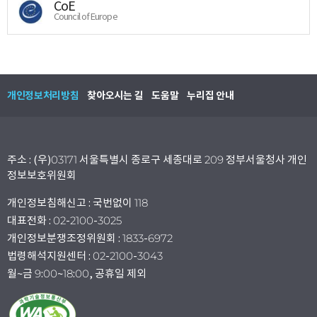
CoE
Council of Europe
개인정보처리방침
찾아오시는 길
도움말
누리집 안내
주소 : (우)03171 서울특별시 종로구 세종대로 209 정부서울청사 개인
정보보호위원회
개인정보침해신고 : 국번없이 118
대표전화 : 02-2100-3025
개인정보분쟁조정위원회 : 1833-6972
법령해석지원센터 : 02-2100-3043
월~금 9:00~18:00, 공휴일 제외