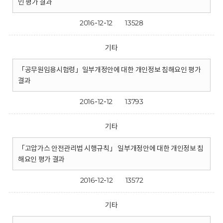
인 평가 결과
2016-12-12
13528
기타
「공무원임용시험령」일부개정안에 대한 개인정보 침해요인 평가
결과
2016-12-12
13793
기타
「고압가스 안전관리법 시행규칙」 일부개정안에 대한 개인정보 침
해요인 평가 결과
2016-12-12
13572
기타