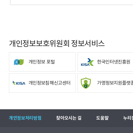
개인정보보호위원회 정보서비스
개인정보 포털
한국인터넷진흥원
개인정보침해신고센터
가명정보지원플랫
개인정보처리방침
찾아오시는 길
도움말
누리