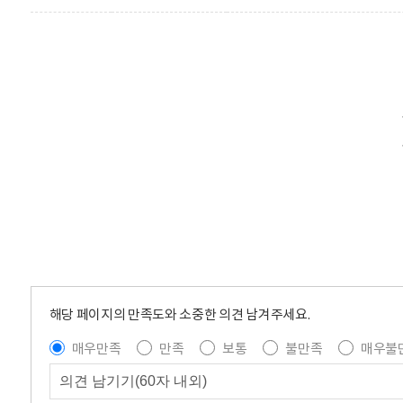
해당 페이지의 만족도와 소중한 의견 남겨주세요.
매우만족
만족
보통
불만족
매우불