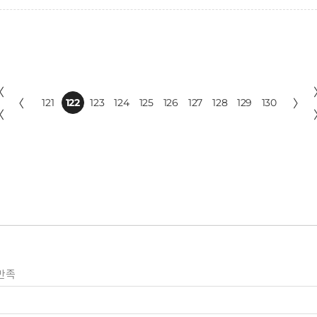
〈
〈
121
122
123
124
125
126
127
128
129
130
〉
〈
만족