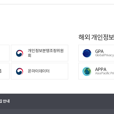
해외 개인정보
개인정보분쟁조정위원
GPA
회
Global Privac
APPA
폼
온마이데이터
Asia Pacific Pr
집 안내