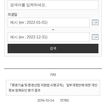
회
의결일
~
검색
기타
「환경기술 및 환경산업 지원법 시행규칙」 일부개정안에 대한 개인
정보 침해요인 평가 결과
2016-10-24
13785