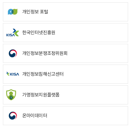
개인정보 포털
한국인터넷진흥원
개인정보분쟁조정위원회
개인정보침해신고센터
가명정보지원플랫폼
온마이데이터