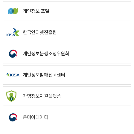
개인정보 포털
한국인터넷진흥원
개인정보분쟁조정위원회
개인정보침해신고센터
가명정보지원플랫폼
온마이데이터