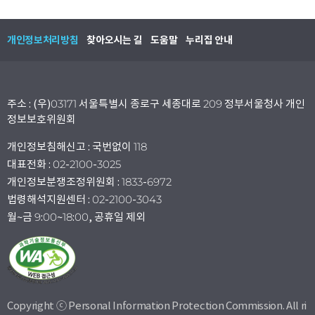
개인정보처리방침
찾아오시는 길
도움말
누리집 안내
주소 : (우)03171 서울특별시 종로구 세종대로 209 정부서울청사 개인
정보보호위원회
개인정보침해신고 : 국번없이 118
대표전화 : 02-2100-3025
개인정보분쟁조정위원회 : 1833-6972
법령해석지원센터 : 02-2100-3043
월~금 9:00~18:00, 공휴일 제외
Copyright ⓒ Personal Information Protection Commission. All ri