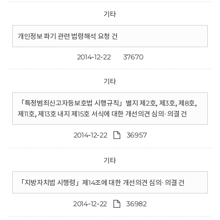
기타
개인정보 파기 관련 법령해석 요청 건
2014-12-22
37670
기타
「특정범죄신고자등보호법 시행규칙」별지 제2호, 제3호, 제8호,
제11호, 제13호 내지 제15호 서식에 대한 개선의견 심의·의결 건
2014-12-22
36957
기타
「지방자치법 시행령」제14조에 대한 개선의견 심의·의결 건
2014-12-22
36982