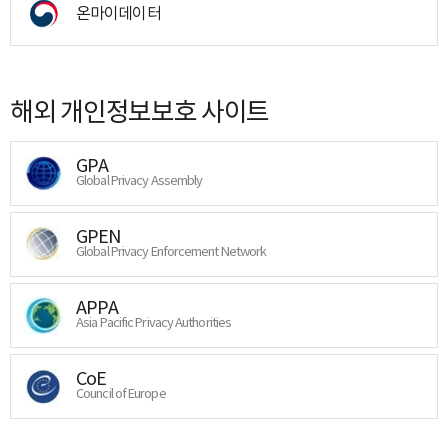
온마이데이터
해외 개인정보보호 사이트
GPA
Global Privacy Assembly
GPEN
Global Privacy Enforcement Network
APPA
Asia Pacific Privacy Authorities
CoE
Council of Europe