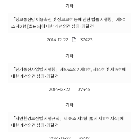
기타
「정보통신망 이용촉진 및 정보보호 등에 관한 법률 시행령」제60
조 제2항 [별표 5]에 대한 개선의견 심의·의결 건
2014-12-22
37423
기타
「전기통신사업법 시행령」제65조의2 제11호, 제14호 및 제15호에
대한 개선의견 심의·의결 건
2014-12-22
37445
기타
「자연환경보전법 시행규칙」제35조 제2항 [별지 제11호 서식]에
대한 개선의견 심의·의결 건
2014-12-22
37417