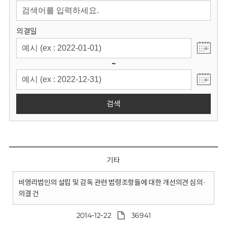
회
의결일
~
검색
기타
비영리법인의 설립 및 감독 관련 법령조항들에 대한 개선의견 심의·
의결 건
2014-12-22
36941