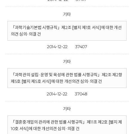
기타
「과학기술기본법 시행규칙」제2조 [별지 제1호 서식]에 대한 개선
의견 심의·의결 건
2014-12-22
37407
기타
「과학관의 설립·운영 및 육성에 관한 법률 시행규칙」제2조 제2항
제5호 [별지 제5호 서식]에 대한 개선의견 심의·의결 건
2014-12-22
37048
기타
「결혼중개업의 관리에 관한 법률 시행규칙」제11조 제2호 [별지 제
10호 서식]에 대한 개선의견 심의·의결 건