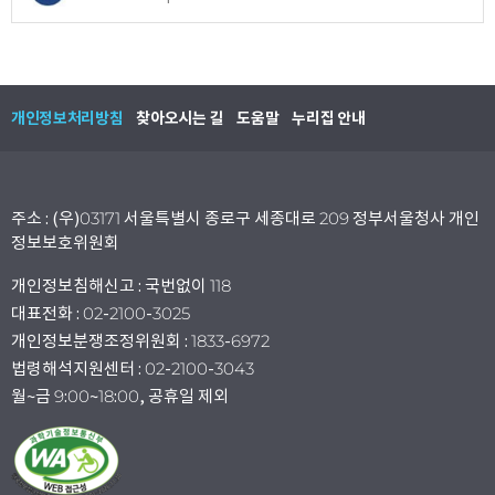
개인정보처리방침
찾아오시는 길
도움말
누리집 안내
주소 : (우)03171 서울특별시 종로구 세종대로 209 정부서울청사 개인
정보보호위원회
개인정보침해신고 : 국번없이 118
대표전화 : 02-2100-3025
개인정보분쟁조정위원회 : 1833-6972
법령해석지원센터 : 02-2100-3043
월~금 9:00~18:00, 공휴일 제외