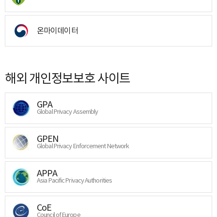
온마이데이터
해외 개인정보보호 사이트
GPA
Global Privacy Assembly
GPEN
Global Privacy Enforcement Network
APPA
Asia Pacific Privacy Authorities
CoE
Council of Europe