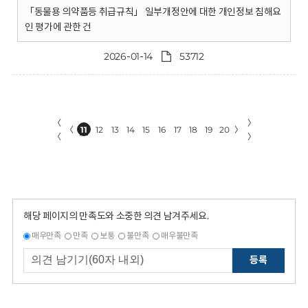
「동물용 의약품등 취급규칙」 일부개정안에 대한 개인정보 침해요
인 평가에 관한 건
2026-01-14
53712
〈
〉
〈
11
12
13
14
15
16
17
18
19
20
〉
〈
〉
해당 페이지의 만족도와 소중한 의견 남겨주세요.
매우만족
만족
보통
불만족
매우불만족
등록