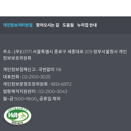
개인정보처리방침
찾아오시는 길
도움말
누리집 안내
주소 : (우)03171 서울특별시 종로구 세종대로 209 정부서울청사 개인
정보보호위원회
개인정보침해신고 : 국번없이 118
대표전화 : 02-2100-3025
개인정보분쟁조정위원회 : 1833-6972
법령해석지원센터 : 02-2100-3043
월~금 9:00~18:00, 공휴일 제외