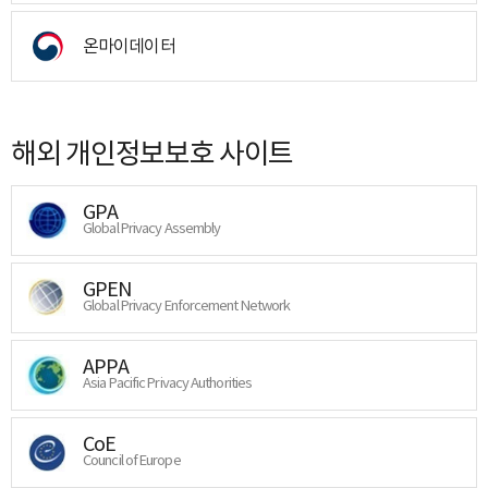
온마이데이터
해외 개인정보보호 사이트
GPA
Global Privacy Assembly
GPEN
Global Privacy Enforcement Network
APPA
Asia Pacific Privacy Authorities
CoE
Council of Europe