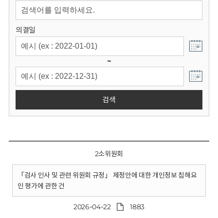
회
의결일
~
검색
2소위원회
「검사 인사 및 관련 위원회 규정」 제정안에 대한 개인정보 침해요
인 평가에 관한 건
2026-04-22
1883