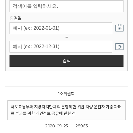
회
의결일
~
검색
1소위원회
국토교통부와 지방자치단체의 운행제한 위반 차량 운전자 가중 과태
료 부과를 위한 개인정보 공유에 관한 건
2020-09-23
28963