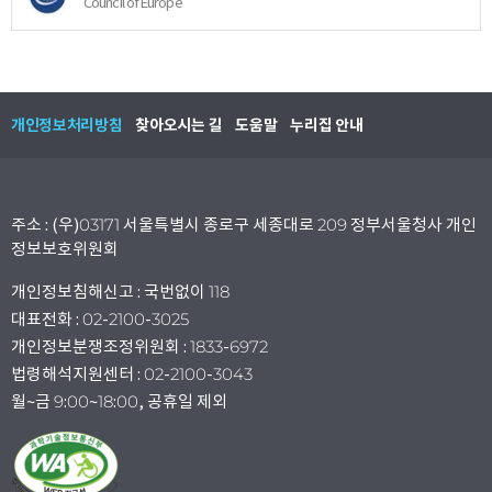
Council of Europe
개인정보처리방침
찾아오시는 길
도움말
누리집 안내
주소 : (우)03171 서울특별시 종로구 세종대로 209 정부서울청사 개인
정보보호위원회
개인정보침해신고 : 국번없이 118
대표전화 : 02-2100-3025
개인정보분쟁조정위원회 : 1833-6972
법령해석지원센터 : 02-2100-3043
월~금 9:00~18:00, 공휴일 제외