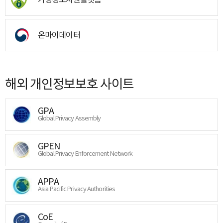
온마이데이터
해외 개인정보보호 사이트
GPA
Global Privacy Assembly
GPEN
Global Privacy Enforcement Network
APPA
Asia Pacific Privacy Authorities
CoE