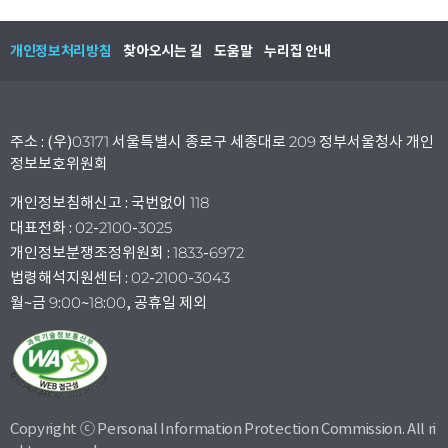
개인정보처리방침
찾아오시는 길
도움말
누리집 안내
주소 : (우)03171 서울특별시 종로구 세종대로 209 정부서울청사 개인
정보보호위원회
개인정보침해신고 : 국번없이 118
대표전화 : 02-2100-3025
개인정보분쟁조정위원회 : 1833-6972
법령해석지원센터 : 02-2100-3043
월~금 9:00~18:00, 공휴일 제외
Copyright ⓒ Personal Information Protection Commission. All ri