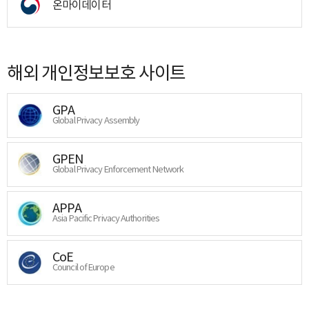
온마이데이터
해외 개인정보보호 사이트
GPA
Global Privacy Assembly
GPEN
Global Privacy Enforcement Network
APPA
Asia Pacific Privacy Authorities
CoE
Council of Europe