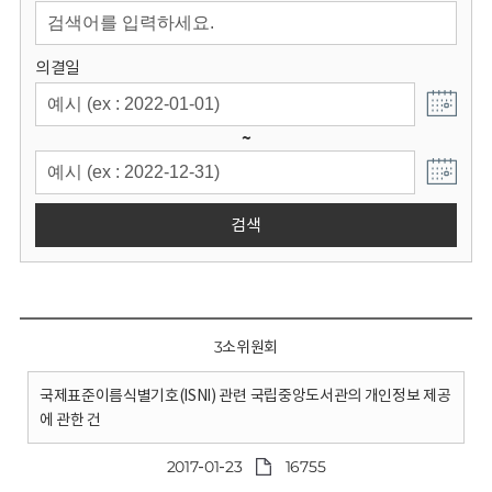
회
의결일
~
검색
3소위원회
국제표준이름식별기호(ISNI) 관련 국립중앙도서관의 개인정보 제공
에 관한 건
2017-01-23
16755