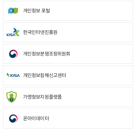
개인정보 포털
한국인터넷진흥원
개인정보분쟁조정위원회
개인정보침해신고센터
가명정보지원플랫폼
온마이데이터