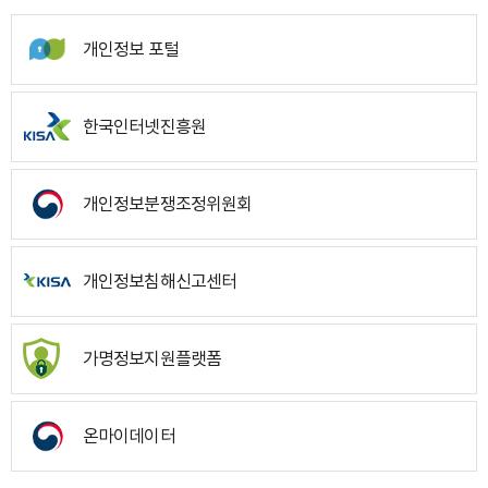
개인정보 포털
한국인터넷진흥원
개인정보분쟁조정위원회
개인정보침해신고센터
가명정보지원플랫폼
온마이데이터