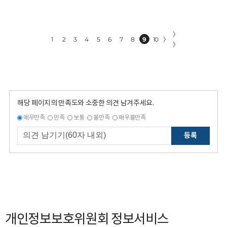
〉
1
2
3
4
5
6
7
8
9
10
〉
〉
해당 페이지의 만족도와 소중한 의견 남겨주세요.
매우만족
만족
보통
불만족
매우불만족
등록
개인정보보호위원회 정보서비스