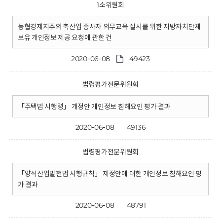
1소위원회
농협경제지주의 축산업 종사자 의무교육 실시를 위한 지방자치단체
보유 개인정보 제공 요청에 관한 건
2020-06-08
49423
법령평가전문위원회
「주택법 시행령」 개정안 개인정보 침해요인 평가 결과
2020-06-08
49136
법령평가전문위원회
「양식산업발전법 시행규칙」 제정안에 대한 개인정보 침해요인 평
가 결과
2020-06-08
48791