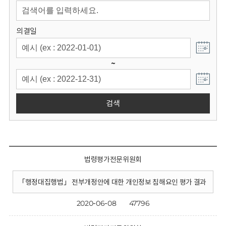
회
의결일
~
검색
법령평가전문위원회
「행정대집행법」 전부개정안에 대한 개인정보 침해요인 평가 결과
2020-06-08
47796