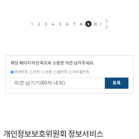
〉
1
2
3
4
5
6
7
8
9
10
〉
〉
해당 페이지의 만족도와 소중한 의견 남겨주세요.
매우만족
만족
보통
불만족
매우불만족
등록
개인정보보호위원회 정보서비스