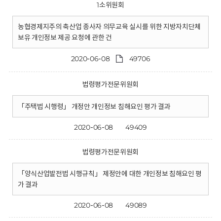
1소위원회
농협경제지주의 축산업 종사자 의무교육 실시를 위한 지방자치단체
보유 개인정보 제공 요청에 관한 건
2020-06-08
49706
법령평가전문위원회
「주택법 시행령」 개정안 개인정보 침해요인 평가 결과
2020-06-08
49409
법령평가전문위원회
「양식산업발전법 시행규칙」 제정안에 대한 개인정보 침해요인 평
가 결과
2020-06-08
49089