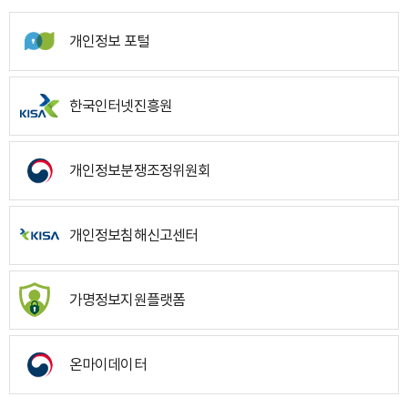
개인정보 포털
한국인터넷진흥원
개인정보분쟁조정위원회
개인정보침해신고센터
가명정보지원플랫폼
온마이데이터