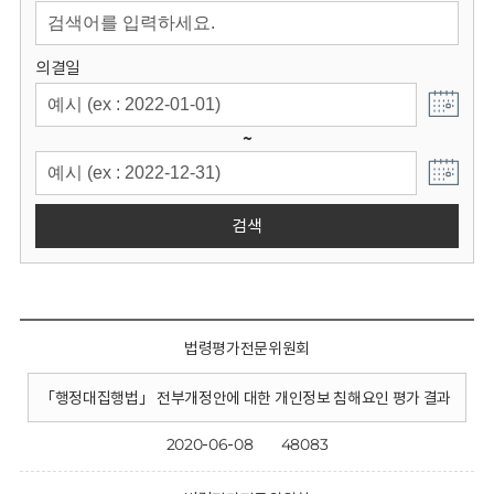
회
의결일
~
검색
법령평가전문위원회
「행정대집행법」 전부개정안에 대한 개인정보 침해요인 평가 결과
2020-06-08
48083