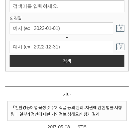
회
의결일
~
검색
기타
「친환경농어업 육성 및 유기식품 등의 관리․지원에 관한 법률 시행
령」 일부개정안에 대한 개인정보 침해요인 평가 결과
2017-05-08
6318