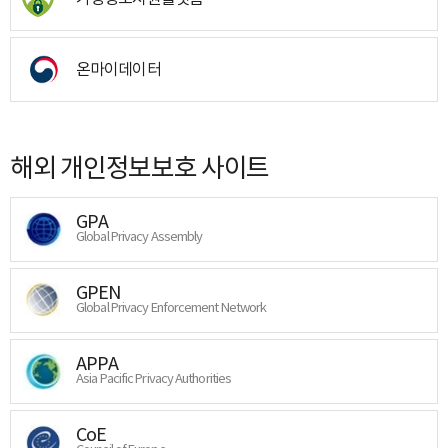
온마이데이터
해외 개인정보보호 사이트
GPA
Global Privacy Assembly
GPEN
Global Privacy Enforcement Network
APPA
Asia Pacific Privacy Authorities
CoE