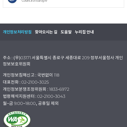
Council of Europe
개인정보처리방침
찾아오시는 길
도움말
누리집 안내
주소 : (우)03171 서울특별시 종로구 세종대로 209 정부서울청사 개인
정보보호위원회
개인정보침해신고 : 국번없이 118
대표전화 : 02-2100-3025
개인정보분쟁조정위원회 : 1833-6972
법령해석지원센터 : 02-2100-3043
월~금 9:00~18:00, 공휴일 제외