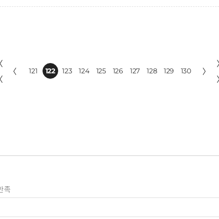
〈
〈
121
122
123
124
125
126
127
128
129
130
〉
〈
만족