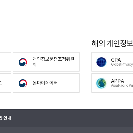
해외 개인정보
개인정보분쟁조정위원
GPA
회
Global Privac
APPA
폼
온마이데이터
Asia Pacific Pr
집 안내