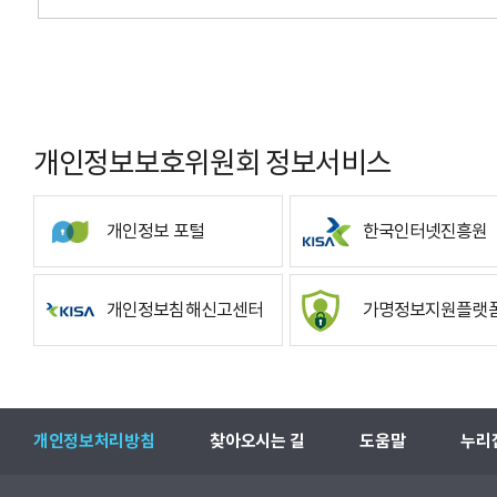
개인정보보호위원회 정보서비스
개인정보 포털
한국인터넷진흥원
개인정보침해신고센터
가명정보지원플랫
개인정보처리방침
찾아오시는 길
도움말
누리