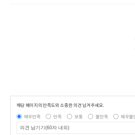
해당 페이지의 만족도와 소중한 의견 남겨주세요.
매우만족
만족
보통
불만족
매우불