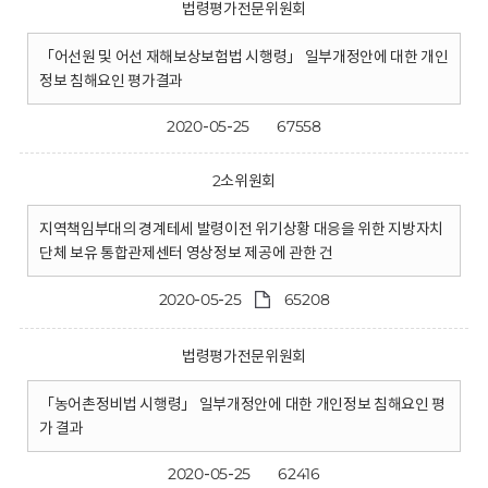
법령평가전문위원회
「어선원 및 어선 재해보상보험법 시행령」 일부개정안에 대한 개인
정보 침해요인 평가결과
2020-05-25
67558
2소위원회
지역책임부대의 경계테세 발령이전 위기상황 대응을 위한 지방자치
단체 보유 통합관제센터 영상정보 제공에 관한 건
2020-05-25
65208
법령평가전문위원회
「농어촌정비법 시행령」 일부개정안에 대한 개인정보 침해요인 평
가 결과
2020-05-25
62416