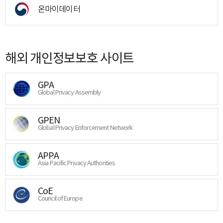
온마이데이터
해외 개인정보보호 사이트
GPA
Global Privacy Assembly
GPEN
Global Privacy Enforcement Network
APPA
Asia Pacific Privacy Authorities
CoE
Council of Europe