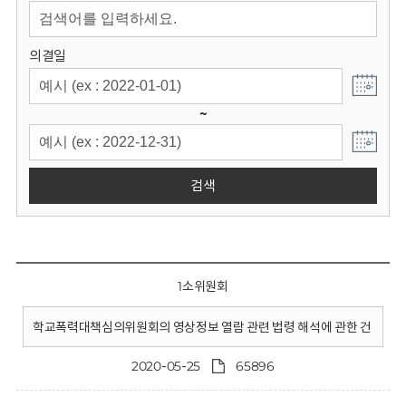
회
의결일
~
검색
1소위원회
학교폭력대책심의위원회의 영상정보 열람 관련 법령 해석에 관한 건
2020-05-25
65896