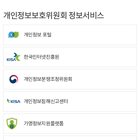
개인정보보호위원회 정보서비스
개인정보 포털
한국인터넷진흥원
개인정보분쟁조정위원회
개인정보침해신고센터
가명정보지원플랫폼