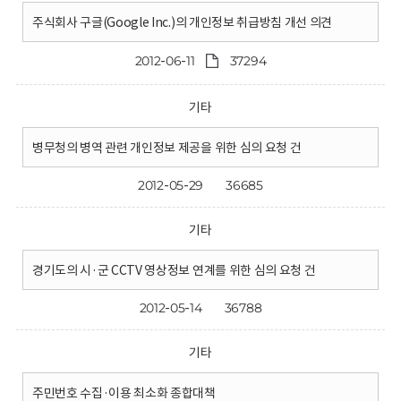
주식회사 구글(Google Inc.)의 개인정보 취급방침 개선 의견
2012-06-11
37294
기타
병무청의 병역 관련 개인정보 제공을 위한 심의 요청 건
2012-05-29
36685
기타
경기도의 시·군 CCTV 영상정보 연계를 위한 심의 요청 건
2012-05-14
36788
기타
주민번호 수집·이용 최소화 종합대책