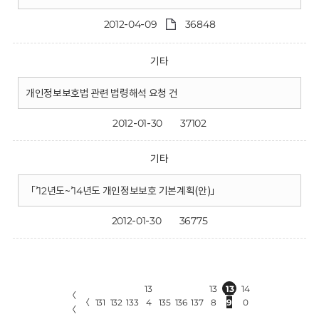
2012-04-09
36848
기타
개인정보보호법 관련 법령해석 요청 건
2012-01-30
37102
기타
「’12년도~’14년도 개인정보보호 기본계획(안)」
2012-01-30
36775
13
13
13
14
〈
〈
131
132
133
4
135
136
137
8
9
0
〈