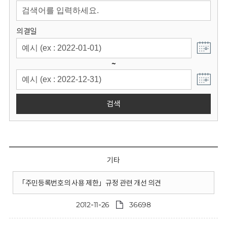
회
의결일
~
검색
기타
「주민등록번호의 사용 제한」규정 관련 개선 의견
2012-11-26
36698