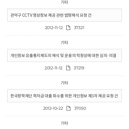
기타
관악구 CCTV 영상정보 제공 관련 법령해석 요청 건
2012-11-12
37321
기타
개인정보 유출통지제도의 해석 및 운용의 적정성에 대한 심의·의결
2012-11-12
37219
기타
한국장학재단 학자금 대출 회수를 위한 개인정보 제3자 제공 요청 건
2012-10-22
37050
기타