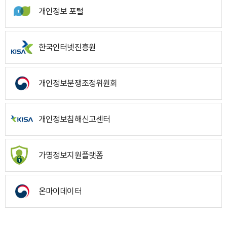
개인정보 포털
한국인터넷진흥원
개인정보분쟁조정위원회
개인정보침해신고센터
가명정보지원플랫폼
온마이데이터