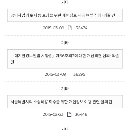
기타
공익사업의 토지 등 보상을 위한 개인정보 제공 여부 심의·의결 건
2015-03-09
36474
기타
「대기환경보전법 시행령」제66조의3에 대한 개선의견 심의·의결
건
2015-03-09
36295
기타
서울특별시의 소송비용 회수를 위한 개인정보 이용 관련 질의 건
2015-02-23
36446
기타