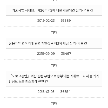
「기술사법 시행령」제26조의2에 대한 개선의견 심의·의결 건
2015-02-23
36389
기타
신용카드 변칙거래 관련 개인정보 제3자 제공 심의·의결 건
2015-02-09
36467
기타
「도로교통법」위반 관련 우편으로 송부되는 과태료 고지서 등의 개
인정보 노출 최소화에 관한 건
2015-01-26
36554
기타