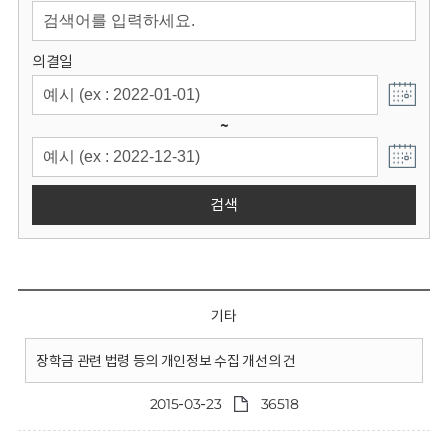
회
의결일
~
검색
기타
장학금 관련 법령 등의 개인정보 수집 개선의 건
2015-03-23
36518