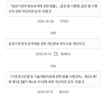
「공공기관의 정보공개에 관한 법률」, 같은 법 시행령, 같은 법 시행
규칙 관련 개선의견 심의·의결 건
2015-01-26
37051
기타
공공기관 등의 공개채용 관련 개인정보 과다수집 개선의 건
2015-01-12
36854
기타
「기초연구진흥 및 기술개발지원에 관한 법률 시행규칙」제3조 제1
항 제3호 [별지 제4호 서식]에 대한 개선의견 심의·의결 건
2015-01-12
36492