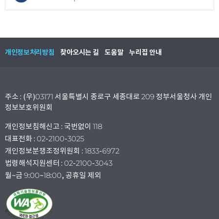
개인정보처리방침
찾아오시는 길
도움말
누리집 안내
주소 : (우)03171 서울특별시 종로구 세종대로 209 정부서울청사 개인
정보보호위원회
개인정보침해신고 : 국번없이 118
대표전화 : 02-2100-3025
개인정보분쟁조정위원회 : 1833-6972
법령해석지원센터 : 02-2100-3043
월~금 9:00~18:00, 공휴일 제외