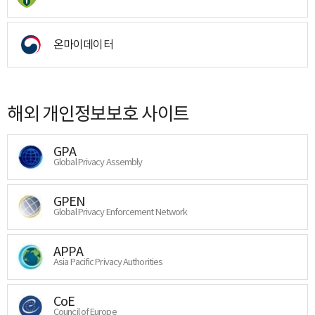
온마이데이터
해외 개인정보보호 사이트
GPA
Global Privacy Assembly
GPEN
Global Privacy Enforcement Network
APPA
Asia Pacific Privacy Authorities
CoE
Council of Europe