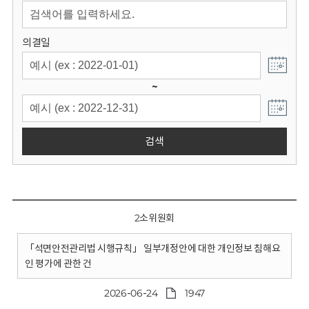
회
의결일
~
검색
2소위원회
「석면안전관리법 시행규칙」 일부개정안에 대한 개인정보 침해요
인 평가에 관한 건
2026-06-24
1947