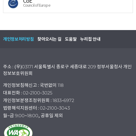
CoE
Council of Europe
개인정보처리방침
찾아오시는 길
도움말
누리집 안내
주소 : (우)03171 서울특별시 종로구 세종대로 209 정부서울청사 개인
정보보호위원회
개인정보침해신고 : 국번없이 118
대표전화 : 02-2100-3025
개인정보분쟁조정위원회 : 1833-6972
법령해석지원센터 : 02-2100-3043
월~금 9:00~18:00, 공휴일 제외