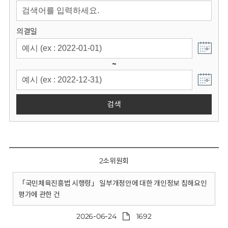
회
의결일
~
검색
2소위원회
「국민체육진흥법 시행령」 일부개정안에 대한 개인정보 침해요인
평가에 관한 건
2026-06-24
1692