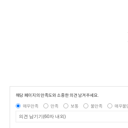
해당 페이지의 만족도와 소중한 의견 남겨주세요.
매우만족
만족
보통
불만족
매우불