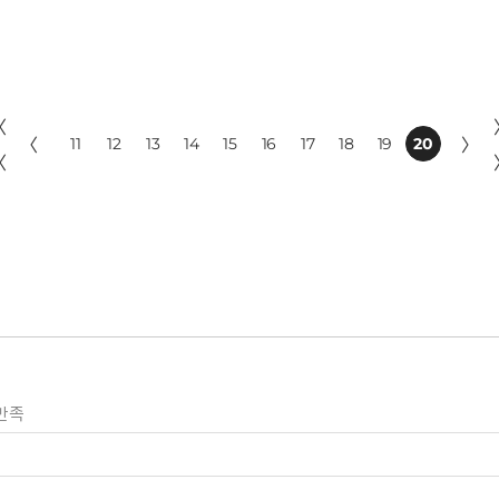
〈
〈
11
12
13
14
15
16
17
18
19
20
〉
〈
만족