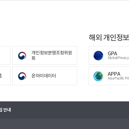
해외 개인정보
개인정보분쟁조정위원
GPA
회
Global Privac
APPA
폼
온마이데이터
Asia Pacific Pr
집 안내