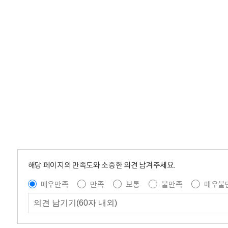
해당 페이지의 만족도와 소중한 의견 남겨주세요.
매우만족
만족
보통
불만족
매우불