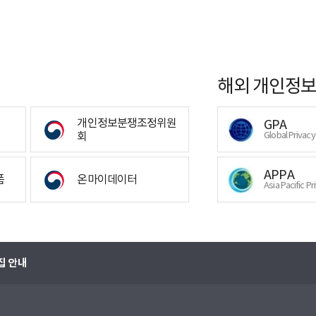
해외 개인정보
개인정보분쟁조정위원
GPA
회
Global Privac
APPA
폼
온마이데이터
Asia Pacific Pr
집 안내