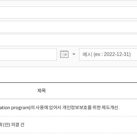
~
제목
ation program)의 사용에 있어서 개인정보보호를 위한 제도개선
(안) 의결 건