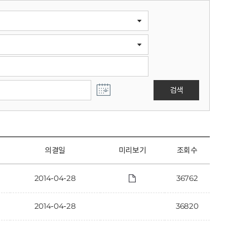
검색
의결일
미리보기
조회수
2014-04-28
36762
2014-04-28
36820