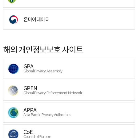
온마이데이터
해외 개인정보보호 사이트
GPA
Global Privacy Assembly
GPEN
Global Privacy Enforcement Network
APPA
Asia Pacific Privacy Authorities
CoE
Council of Europe