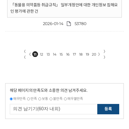
「동물용 의약품등 취급규칙」 일부개정안에 대한 개인정보 침해요
인 평가에 관한 건
2026-01-14
53780
〈
〉
〈
11
12
13
14
15
16
17
18
19
20
〉
〈
〉
해당 페이지의 만족도와 소중한 의견 남겨주세요.
매우만족
만족
보통
불만족
매우불만족
등록