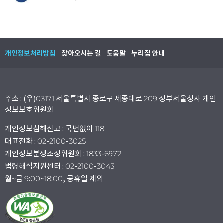
개인정보처리방침
찾아오시는 길
도움말
누리집 안내
주소 : (우)03171 서울특별시 종로구 세종대로 209 정부서울청사 개인
정보보호위원회
개인정보침해신고 : 국번없이 118
대표전화 : 02-2100-3025
개인정보분쟁조정위원회 : 1833-6972
법령해석지원센터 : 02-2100-3043
월~금 9:00~18:00, 공휴일 제외