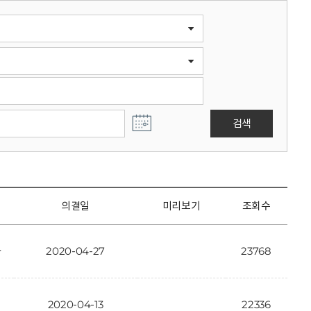
검색
의결일
미리보기
조회수
과
2020-04-27
23768
2020-04-13
22336