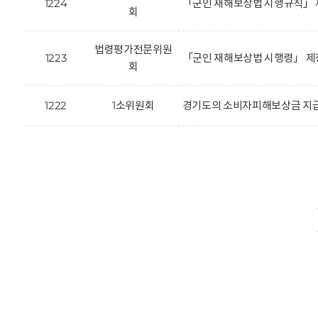
1224
「군인 재해보상법 시행규칙」 
회
법령평가전문위원
1223
「군인 재해보상법 시행령」 제
회
1222
1소위원회
경기도의 소비자피해보상금 지급 