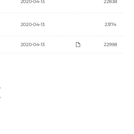
2020-04-13
22838
2020-04-13
23174
2020-04-13
22998
〉
〉