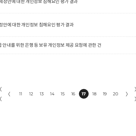
제정안에 대한 개인정보 침해요인 평가 결과
정안에 대한 개인정보 침해요인 평가 결과
안내를 위한 은행 등 보유 개인정보 제공 요청에 관한 건
〈
〈
11
12
13
14
15
16
17
18
19
20
〉
〈