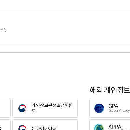
만족
해외 개인정보
개인정보분쟁조정위원
GPA
회
Global Privac
APPA
폼
온마이데이터