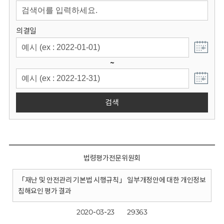
회
의결일
~
검색
법령평가전문위원회
「재난 및 안전관리 기본법 시행규칙」 일부개정안에 대한 개인정보
침해요인 평가 결과
2020-03-23
29363