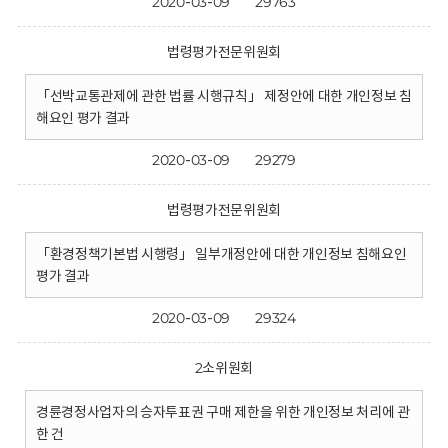
2020-03-09
29763
법령평가전문위원회
「선박교통관제에 관한 법률 시행규칙」 제정안에 대한 개인정보 침
해요인 평가 결과
2020-03-09
29279
법령평가전문위원회
「환경정책기본법 시행령」 일부개정안에 대한 개인정보 침해요인
평가 결과
2020-03-09
29324
2소위원회
경륜경정사업자의 승자투표권 구매 제한을 위한 개인정보 처리에 관
한 건