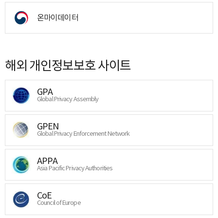
온마이데이터
해외 개인정보보호 사이트
GPA
Global Privacy Assembly
GPEN
Global Privacy Enforcement Network
APPA
Asia Pacific Privacy Authorities
CoE
Council of Europe