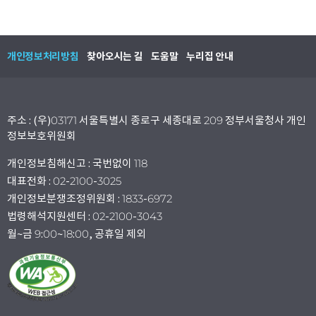
개인정보처리방침
찾아오시는 길
도움말
누리집 안내
주소 : (우)03171 서울특별시 종로구 세종대로 209 정부서울청사 개인
정보보호위원회
개인정보침해신고 : 국번없이 118
대표전화 : 02-2100-3025
개인정보분쟁조정위원회 : 1833-6972
법령해석지원센터 : 02-2100-3043
월~금 9:00~18:00, 공휴일 제외