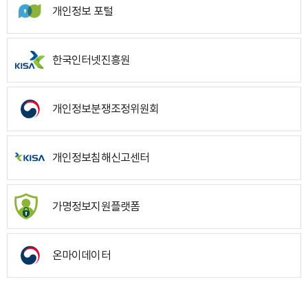
개인정보 포털
한국인터넷진흥원
개인정보분쟁조정위원회
개인정보침해신고센터
가명정보지원플랫폼
온마이데이터