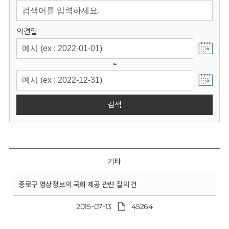
회
의결일
~
검색
기타
종로구 영상정보의 국회 제공 관련 질의 건
2015-07-13
45264