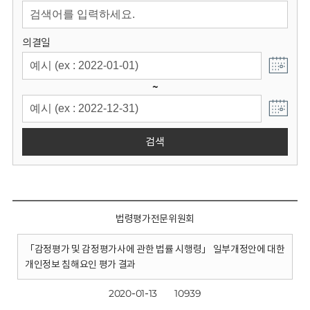
회
의결일
~
검색
법령평가전문위원회
「감정평가 및 감정평가사에 관한 법률 시행령」 일부개정안에 대한
개인정보 침해요인 평가 결과
2020-01-13
10939