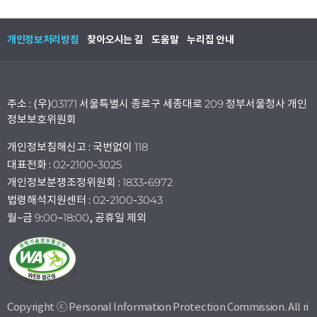
개인정보처리방침
찾아오시는 길
도움말
누리집 안내
주소 : (우)03171 서울특별시 종로구 세종대로 209 정부서울청사 개인
정보보호위원회
개인정보침해신고 : 국번없이 118
대표전화 : 02-2100-3025
개인정보분쟁조정위원회 : 1833-6972
법령해석지원센터 : 02-2100-3043
월~금 9:00~18:00, 공휴일 제외
Copyright ⓒ Personal Information Protection Commission. All ri