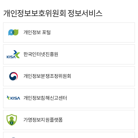
개인정보보호위원회 정보서비스
개인정보 포털
한국인터넷진흥원
개인정보분쟁조정위원회
개인정보침해신고센터
가명정보지원플랫폼