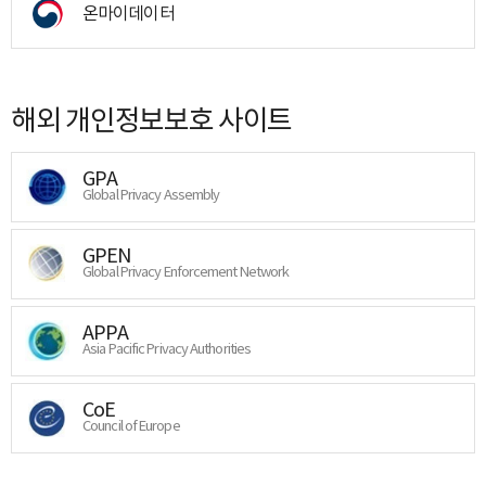
온마이데이터
해외 개인정보보호 사이트
GPA
Global Privacy Assembly
GPEN
Global Privacy Enforcement Network
APPA
Asia Pacific Privacy Authorities
CoE
Council of Europe