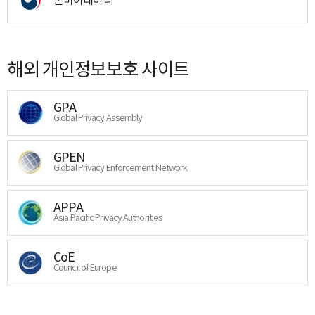
해외 개인정보보호 사이트
GPA
Global Privacy Assembly
GPEN
Global Privacy Enforcement Network
APPA
Asia Pacific Privacy Authorities
CoE
Council of Europe