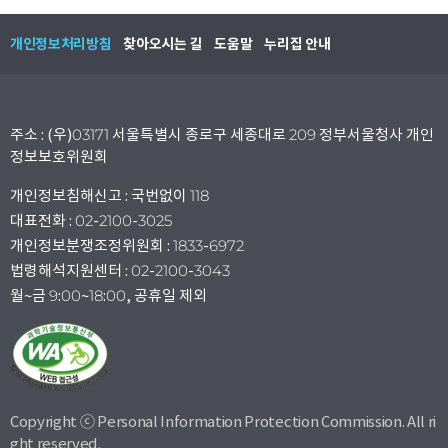
개인정보처리방침
찾아오시는 길
도움말
누리집 안내
주소 : (우)03171 서울특별시 종로구 세종대로 209 정부서울청사 개인
정보보호위원회
개인정보침해신고 : 국번없이 118
대표전화 : 02-2100-3025
개인정보분쟁조정위원회 : 1833-6972
법령해석지원센터 : 02-2100-3043
월~금 9:00~18:00, 공휴일 제외
Copyright ⓒ Personal Information Protection Commission. All ri
ght reserved.