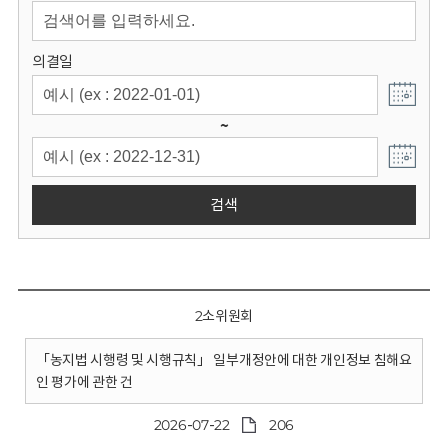
회
의결일
~
검색
2소위원회
「농지법 시행령 및 시행규칙」 일부개정안에 대한 개인정보 침해요
인 평가에 관한 건
2026-07-22
206