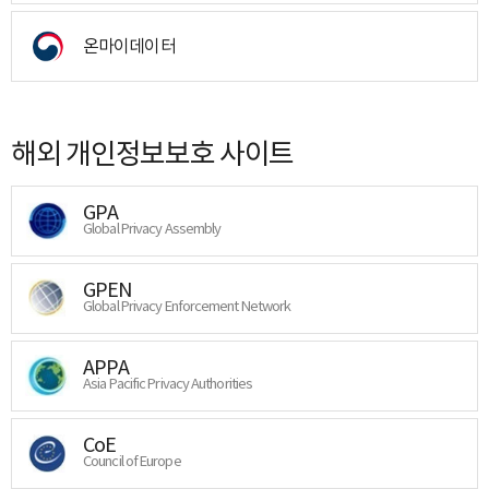
온마이데이터
해외 개인정보보호 사이트
GPA
Global Privacy Assembly
GPEN
Global Privacy Enforcement Network
APPA
Asia Pacific Privacy Authorities
CoE
Council of Europe