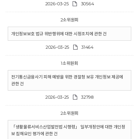
2026-03-25
30564
2소위원회
개인정보보호 법규 위반행위에 대한 시정조치에 관한 건
2026-03-25
31464
1소위원회
전기통신금융사기 피해 예방을 위한 경찰청 보유 개인정보 제공에
관한 건
2026-03-25
32798
2소위원회
「생활물류서비스산업발전법 시행령」 일부개정안에 대한 개인정
보 침해요인 평가에 관한 건