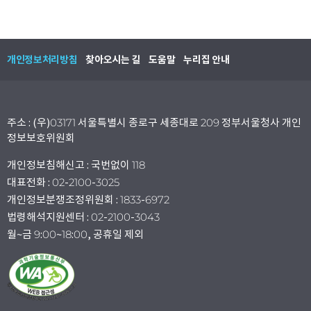
개인정보처리방침
찾아오시는 길
도움말
누리집 안내
주소 : (우)03171 서울특별시 종로구 세종대로 209 정부서울청사 개인
정보보호위원회
개인정보침해신고 : 국번없이 118
대표전화 : 02-2100-3025
개인정보분쟁조정위원회 : 1833-6972
법령해석지원센터 : 02-2100-3043
월~금 9:00~18:00, 공휴일 제외